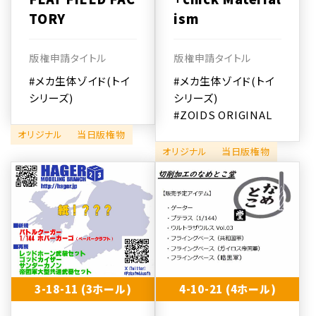
TORY
ism
版権申請タイトル
版権申請タイトル
#メカ生体ゾイド(トイ
#メカ生体ゾイド(トイ
シリーズ)
シリーズ)
#ZOIDS ORIGINAL
オリジナル
当日版権物
オリジナル
当日版権物
3-18-11 (3ホール)
4-10-21 (4ホール)