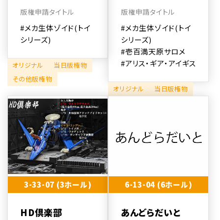
版権申請タイトル
版権申請タイトル
#メカ生体ゾイド(トイ
#メカ生体ゾイド(トイ
シリーズ)
シリーズ)
#壱百満天原サロメ
#アリス・ギア・アイギス
オリジナル
当日版権物
その他版権物
オリジナル
当日版権物
3-33-07 (3ホール)
6-13-04 (6ホール)
HD倶楽部
あんどらだいと