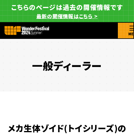
こちらのページは過去の開催情報です
最新の開催情報はこちら >
ME
一般ディーラー
メカ生体ゾイド(トイシリーズ)の