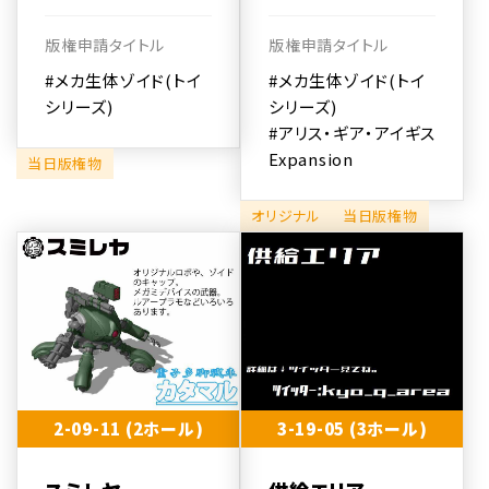
版権申請タイトル
版権申請タイトル
#メカ生体ゾイド(トイ
#メカ生体ゾイド(トイ
シリーズ)
シリーズ)
#アリス・ギア・アイギス
Expansion
当日版権物
オリジナル
当日版権物
2-09-11 (2ホール)
3-19-05 (3ホール)