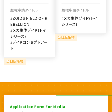
版権申請タイトル
版権申請タイトル
#ZOIDS FIELD OF R
#メカ生体ゾイド(トイ
EBELLION
シリーズ)
#メカ生体ゾイド(トイ
シリーズ)
当日版権物
#ゾイドコンセプトアー
ト
当日版権物
Application Form For Media