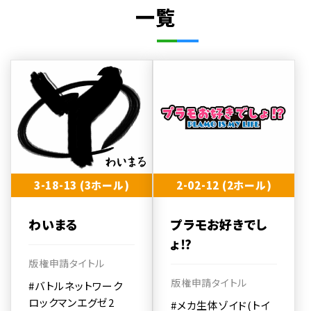
一覧
3-18-13 (3ホール)
2-02-12 (2ホール)
わいまる
プラモお好きでし
ょ⁉
版権申請タイトル
版権申請タイトル
#バトルネットワーク
ロックマンエグゼ2
#メカ生体ゾイド(トイ