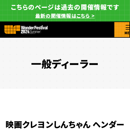
こちらのページは過去の開催情報です
最新の開催情報はこちら >
ME
一般ディーラー
映画クレヨンしんちゃん ヘンダー