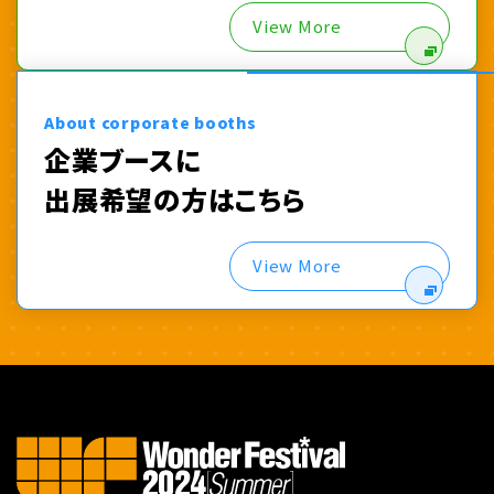
View More
About corporate booths
企業ブースに
出展希望の方はこちら
View More