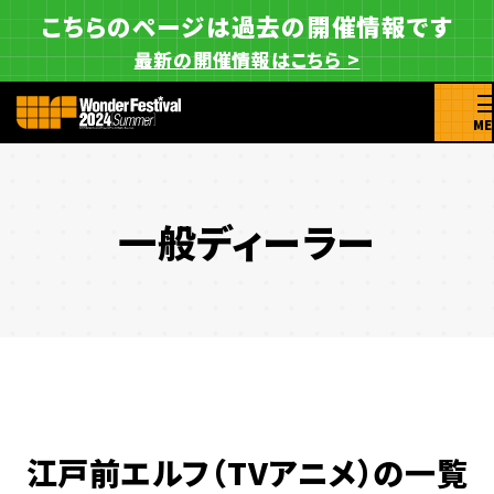
こちらのページは過去の開催情報です
最新の開催情報はこちら >
ME
一般ディーラー
江戸前エルフ（TVアニメ）の一覧