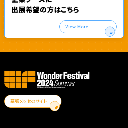
出展希望の方はこちら
View More
幕張メッセのサイト