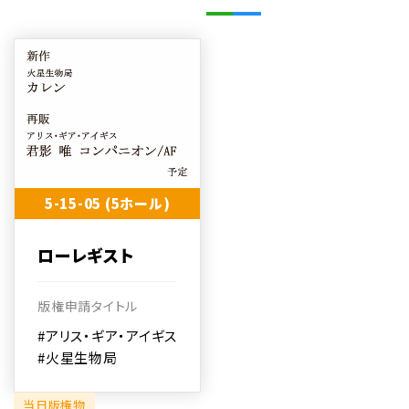
5-15-05 (5ホール)
ローレギスト
版権申請タイトル
#アリス・ギア・アイギス
#火星生物局
当日版権物