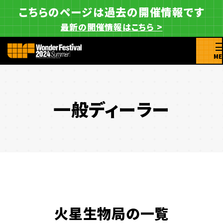
こちらのページは過去の開催情報です
最新の開催情報はこちら >
ME
一般ディーラー
火星生物局の一覧