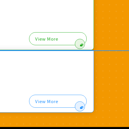
View More
View More