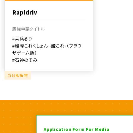
Rapidriv
版権申請タイトル
#栞葉るり
#艦隊これくしょん -艦これ-（ブラウ
ザゲーム版）
#石神のぞみ
当日版権物
Application Form For Media