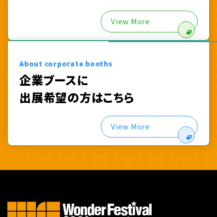
View More
About corporate booths
企業ブースに
出展希望の方はこちら
View More