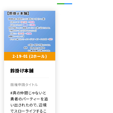
2-19-01 (2ホール)
鈴掛け本舗
版権申請タイトル
#真の仲間じゃないと
勇者のパーティーを追
い出されたので、辺境
でスローライフするこ