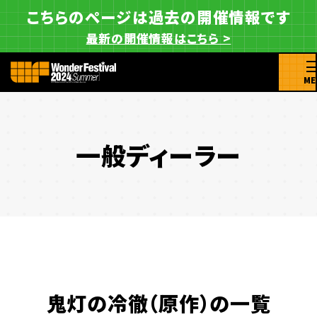
こちらのページは過去の開催情報です
最新の開催情報はこちら >
ME
一般ディーラー
鬼灯の冷徹（原作）の一覧