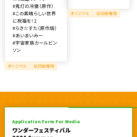
#鬼灯の冷徹（原作）
#この素晴らしい世界
オリジナル
当日版権物
に祝福を！2
#らき☆すた（原作版）
#あいまいみー
#宇宙家族カールビン
ソン
オリジナル
当日版権物
Application Form For Media
ワンダーフェスティバル