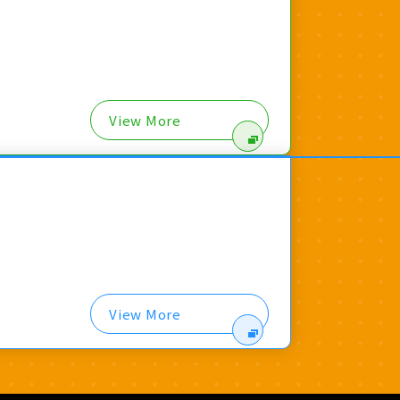
View More
View More