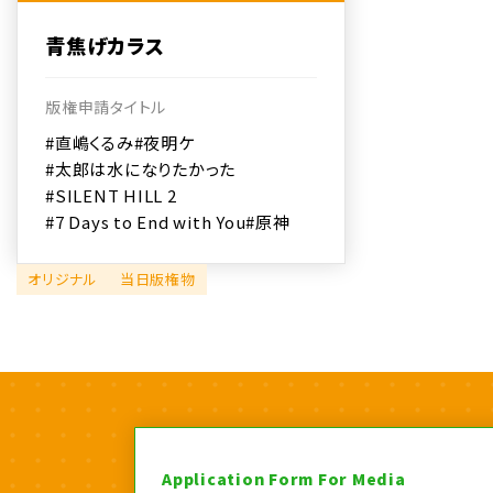
青焦げカラス
版権申請タイトル
#直嶋くるみ
#夜明ケ
#太郎は水になりたかった
#SILENT HILL 2
#7 Days to End with You
#原神
オリジナル
当日版権物
Application Form For Media