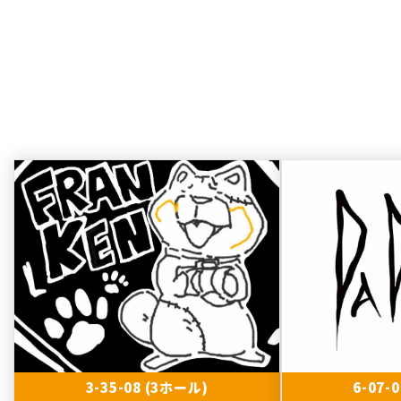
3-35-08 (3ホール)
6-07-