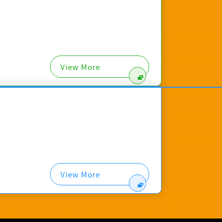
View More
View More