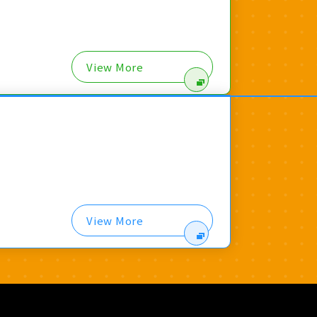
View More
View More