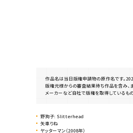
作品名は当日版権申請物の原作名です。202
版権元様からの審査結果待ち作品を含み、
メーカーなど自社で版権を取得しているもの
野狗子: Slitterhead
矢車りね
ヤッターマン（2008年）