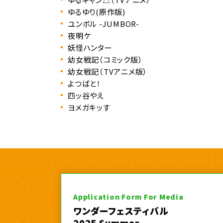
ゆるゆり(原作版)
ユンボル -JUMBOR-
夜明ケ
妖怪ハンター
幼女戦記（コミック版）
幼女戦記（TVアニメ版）
よつばと！
四ッ谷やえ
ヨメガキッす
Application Form For Media
ワンダーフェスティバル