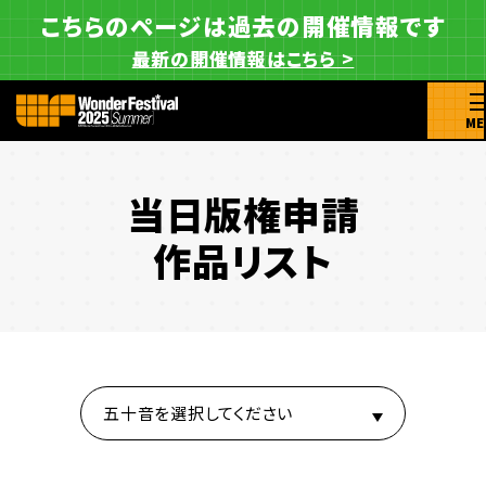
こちらのページは過去の開催情報です
最新の開催情報はこちら >
ME
当日版権申請
作品リスト
五十音を選択してください