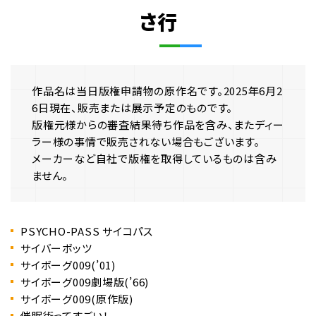
さ行
作品名は当日版権申請物の原作名です。2025年6月2
6日現在、販売または展示予定のものです。
版権元様からの審査結果待ち作品を含み、またディー
ラー様の事情で販売されない場合もございます。
メーカーなど自社で版権を取得しているものは含み
ません。
PSYCHO-PASS サイコパス
サイバーボッツ
サイボーグ009(’01)
サイボーグ009劇場版(’66)
サイボーグ009(原作版)
催眠術ってすごい！