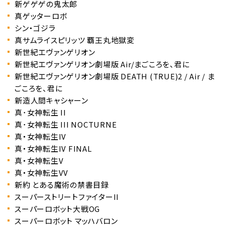
新ゲゲゲの鬼太郎
真ゲッターロボ
シン・ゴジラ
真サムライスピリッツ 覇王丸地獄変
新世紀エヴァンゲリオン
新世紀エヴァンゲリオン劇場版 Air/まごころを、君に
新世紀エヴァンゲリオン劇場版 DEATH (TRUE)2 / Air / ま
ごころを、君に
新造人間キャシャーン
真･女神転生 II
真･女神転生 III NOCTURNE
真・女神転生IV
真・女神転生IV FINAL
真・女神転生V
真・女神転生VV
新約 とある魔術の禁書目録
スーパーストリートファイターII
スーパーロボット大戦OG
スーパーロボット マッハバロン