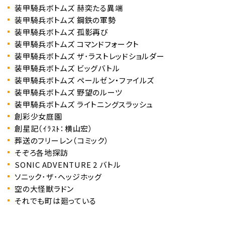
装甲騎兵ボトムズ 赫奕たる異端
装甲騎兵ボトムズ 鋼鉄の軍勢
装甲騎兵ボトムズ 孤影再び
装甲騎兵ボトムズ コマンドフォークト
装甲騎兵ボトムズ ザ･ラストレッドショルダー
装甲騎兵ボトムズ ビッグバトル
装甲騎兵ボトムズ ペールゼン・ファイルズ
装甲騎兵ボトムズ 野望のルーツ
装甲騎兵ボトムズ ライトニングスラッシュ
創彩少女庭園
創星記（ｲﾗｽﾄ：横山宏）
葬送のフリーレン（コミック）
そぞろ各地探訪
SONIC ADVENTURE 2 バトル
ソニック･ザ･ヘッジホッグ
空の大怪獣ラドン
それでも町は廻っている