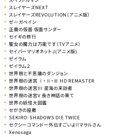
スレイヤーズNEXT
スレイヤーズREVOLUTION（アニメ版）
ゼーガペイン
正義の仮面 仮面サンダー
セイギの修行
聖女の魔力は万能です（TVアニメ）
セイバーマリオネットＪ(アニメ版)
ゼイラム
ゼイラム２
世界樹と不思議のダンジョン
世界樹の迷宮 Ⅰ・Ⅱ・Ⅲ HD REMASTER
世界樹の迷宮III 星海の来訪者
世界樹の迷宮V 長き神話の果て
世界の妖怪大図鑑
せがきの座敷
SEKIRO: SHADOWS DIE TWICE
セクシーコマンドー外伝すごいよ!!マサルさん
Xenosaga