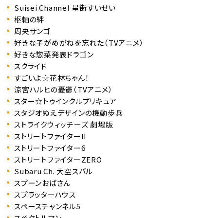
Suisei Channel 星街すいせい
枢軸の絆
周央サンゴ
好きな子がめがねを忘れた（TVアニメ）
好きな惣菜発表ドラゴン
スクライド
すごいよ☆花林ちゃん！
涼宮ハルヒの憂鬱（TVアニメ）
スター☆トゥインクルプリキュア
スタジオぬえデザインの機動歩兵
ストライクウィッチーズ 劇場版
ストリートファイターII
ストリートファイター6
ストリートファイターZERO
Subaru Ch. 大空スバル
スプーンおばさん
スプラッターハウス
スペースチャンネル5
スペクトルマン