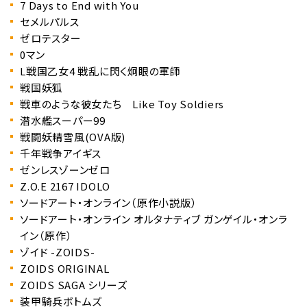
7 Days to End with You
セメルパルス
ゼロテスター
0マン
L戦国乙女4 戦乱に閃く炯眼の軍師
戦国妖狐
戦車のような彼女たち Like Toy Soldiers
潜水艦スーパー99
戦闘妖精雪風(OVA版)
千年戦争アイギス
ゼンレスゾーンゼロ
Z.O.E 2167 IDOLO
ソードアート・オンライン（原作小説版）
ソードアート・オンライン オルタナティブ ガンゲイル・オンラ
イン（原作）
ゾイド -ZOIDS-
ZOIDS ORIGINAL
ZOIDS SAGA シリーズ
装甲騎兵ボトムズ