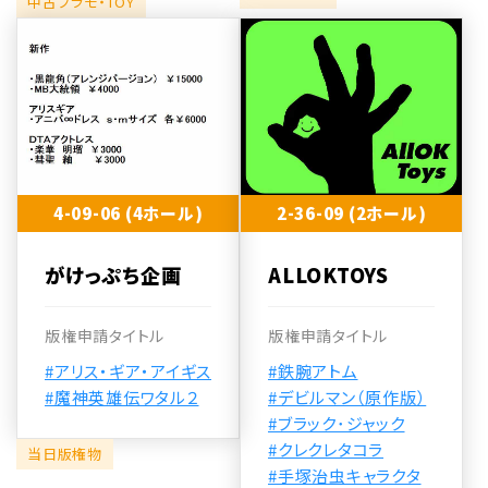
中古プラモ・TOY
4-09-06 (4ホール)
2-36-09 (2ホール)
がけっぷち企画
ALLOKTOYS
版権申請タイトル
版権申請タイトル
#アリス・ギア・アイギス
#鉄腕アトム
#魔神英雄伝ワタル２
#デビルマン（原作版）
#ブラック･ジャック
#クレクレタコラ
当日版権物
#手塚治虫キャラクタ