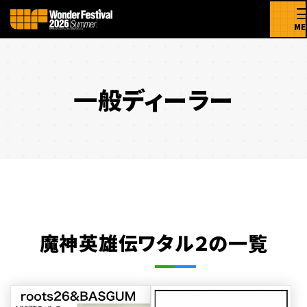
ME
一般ディーラー
魔神英雄伝ワタル２の一覧