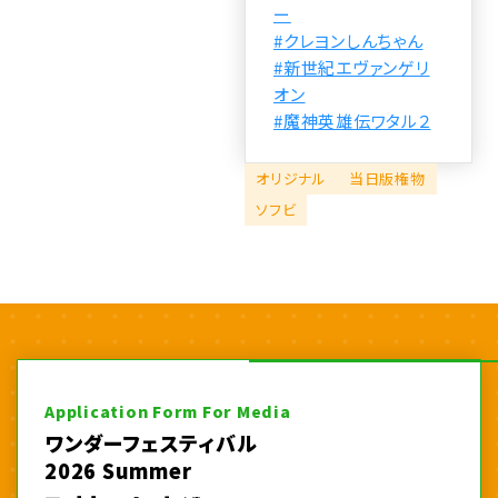
ー
#クレヨンしんちゃん
#新世紀エヴァンゲリ
オン
#魔神英雄伝ワタル２
オリジナル
当日版権物
ソフビ
Application Form For Media
ワンダーフェスティバル
2026 Summer